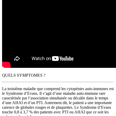
QUELS SYMPTOMES ?
La troisième maladie que comprend les cytopénies auto-immunes est
le Syndrome d’Evans. Il s’agit d’une maladie auto-immune rare
caractérisée par l’association simultanée ou décalée dans le temps
d’une AHAI et d’un PTI. Autrement dit, le patient a une importante
carence de globules rouges et de plaquettes. Le Syndrome d’Evans
touche 0,8 à 3,7 % des patients avec PTI ou AHAI que ce soit les