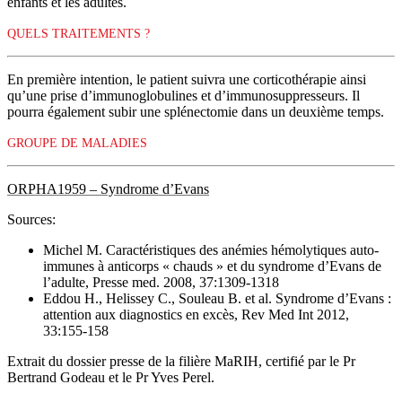
enfants et les adultes.
QUELS TRAITEMENTS ?
En première intention, le patient suivra une corticothérapie ainsi
qu’une prise d’immunoglobulines et d’immunosuppresseurs. Il
pourra également subir une splénectomie dans un deuxième temps.
GROUPE DE MALADIES
ORPHA1959 – Syndrome d’Evans
Sources:
Michel M. Caractéristiques des anémies hémolytiques auto-
immunes à anticorps « chauds » et du syndrome d’Evans de
l’adulte, Presse med. 2008, 37:1309-1318
Eddou H., Helissey C., Souleau B. et al. Syndrome d’Evans :
attention aux diagnostics en excès, Rev Med Int 2012,
33:155-158
Extrait du dossier presse de la filière MaRIH, certifié par le Pr
Bertrand Godeau et le Pr Yves Perel.