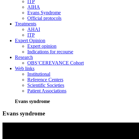
ITP
AIHA
Evans Syndrome
Official protocols
Treatments
AHAI
ITP
Expert Opinion
Expert opinion
Indications for recourse
Research
OBS’CEREVANCE Cohort
Web links
Institutional
Reference Centers
Scientific Societies
Patient Associations
Evans syndrome
Evans syndrome