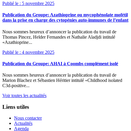
Publié le : 5 novembre 2025
Publication du Groupe: Azathioprine ou mycophénolate mofétil
dans la prise en charge des cytopénies auto-immunes de l’enfant
Nous sommes heureux d’annoncer la publication du travail de
Thomas Pincez, Helder Fernandes et Nathalie Aladjdi intitulé
«Azathioprine...
Publié le : 4 novembre 2025
Publication du Groupe: AHAI à Coombs complément isolé
Nous sommes heureux d’annoncer la publication du travail de
Marion Blachez et Sébastien Héritier intitulé «Childhood isolated
C3d-positive...
Voir toutes les actualités
Liens utiles
Nous contacter
Actualités
Agenda