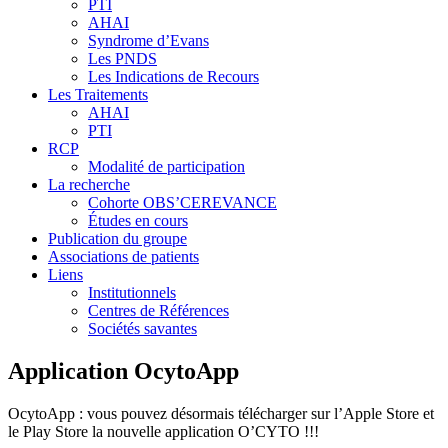
PTI
AHAI
Syndrome d’Evans
Les PNDS
Les Indications de Recours
Les Traitements
AHAI
PTI
RCP
Modalité de participation
La recherche
Cohorte OBS’CEREVANCE
Études en cours
Publication du groupe
Associations de patients
Liens
Institutionnels
Centres de Références
Sociétés savantes
Application OcytoApp
OcytoApp : vous pouvez désormais télécharger sur l’Apple Store et
le Play Store la nouvelle application O’CYTO !!!