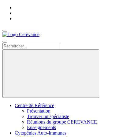
Accueil
Nous
contacter
Search
Centre de Référence
Présentation
Trouver un spécialiste
Réunions du groupe CEREVANCE
Enseignements
Cytopénies Auto-Immunes