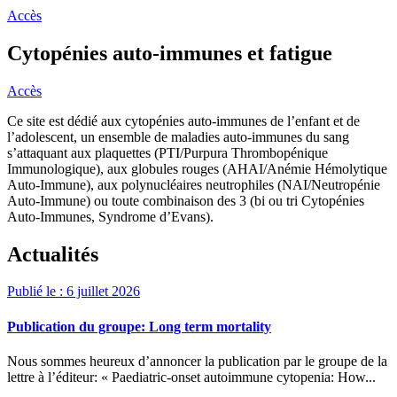
Accès
Cytopénies auto-immunes et fatigue
Accès
Ce site est dédié aux cytopénies auto-immunes de l’enfant et de
l’adolescent, un ensemble de maladies auto-immunes du sang
s’attaquant aux plaquettes (PTI/Purpura Thrombopénique
Immunologique), aux globules rouges (AHAI/Anémie Hémolytique
Auto-Immune), aux polynucléaires neutrophiles (NAI/Neutropénie
Auto-Immune) ou toute combinaison des 3 (bi ou tri Cytopénies
Auto-Immunes, Syndrome d’Evans).
Actualités
Publié le : 6 juillet 2026
Publication du groupe: Long term mortality
Nous sommes heureux d’annoncer la publication par le groupe de la
lettre à l’éditeur: « Paediatric-onset autoimmune cytopenia: How...