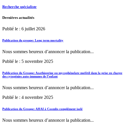
Recherche spécialiste
Dernières actualités
Publié le : 6 juillet 2026
Publication du groupe: Long term mortality
Nous sommes heureux d’annoncer la publication...
Publié le : 5 novembre 2025
Publication du Groupe: Azathioprine ou mycophénolate mofétil dans la prise en charge
des cytopénies auto-immunes de l’enfant
Nous sommes heureux d’annoncer la publication...
Publié le : 4 novembre 2025
Publication du Groupe: AHAI à Coombs complément isolé
Nous sommes heureux d’annoncer la publication...