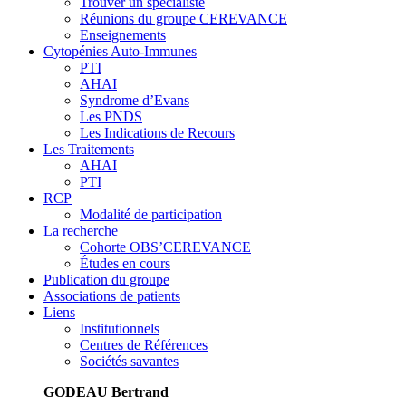
Trouver un spécialiste
Réunions du groupe CEREVANCE
Enseignements
Cytopénies Auto-Immunes
PTI
AHAI
Syndrome d’Evans
Les PNDS
Les Indications de Recours
Les Traitements
AHAI
PTI
RCP
Modalité de participation
La recherche
Cohorte OBS’CEREVANCE
Études en cours
Publication du groupe
Associations de patients
Liens
Institutionnels
Centres de Références
Sociétés savantes
GODEAU Bertrand