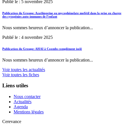
Publié le : 5 novembre 2025
Publication du Groupe: Azathioprine ou mycophénolate mofétil dans la prise en charge
des cytopénies auto-immunes de l’enfant
Nous sommes heureux d’annoncer la publication...
Publié le : 4 novembre 2025
Publication du Groupe: AHAI à Coombs complément isolé
Nous sommes heureux d’annoncer la publication...
Voir toutes les actualités
Voir toutes les fiches
Liens utiles
Nous contacter
Actualités
Agenda
Mentions légales
Cerevance