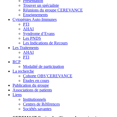
Présentation
Trouver un spécialiste
Réunions du groupe CEREVANCE
Enseignements
Cytopénies Auto-Immunes
PTI
AHAI
Syndrome d’Evans
Les PNDS
Les Indications de Recours
Les Traitements
AHAI
PTI
RCP
Modalité de participation
La recherche
Cohorte OBS’CEREVANCE
Études en cours
Publication du groupe
Associations de patients
Liens
Institutionnels
Centres de Références
Sociétés savantes