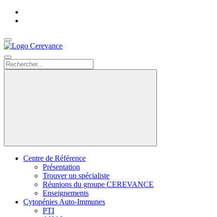
Accueil
Nous
contacter
Search
Centre de Référence
Présentation
Trouver un spécialiste
Réunions du groupe CEREVANCE
Enseignements
Cytopénies Auto-Immunes
PTI