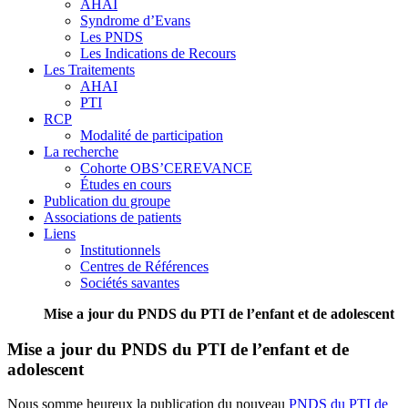
AHAI
Syndrome d’Evans
Les PNDS
Les Indications de Recours
Les Traitements
AHAI
PTI
RCP
Modalité de participation
La recherche
Cohorte OBS’CEREVANCE
Études en cours
Publication du groupe
Associations de patients
Liens
Institutionnels
Centres de Références
Sociétés savantes
Mise a jour du PNDS du PTI de l’enfant et de adolescent
Mise a jour du PNDS du PTI de l’enfant et de
adolescent
Nous somme heureux la publication du nouveau
PNDS du PTI de