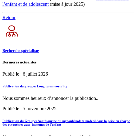
l’enfant et de adolescent
(mise à jour 2025)
Retour
Recherche spécialiste
Dernières actualités
Publié le : 6 juillet 2026
Publication du groupe: Long term mortality
Nous sommes heureux d’annoncer la publication...
Publié le : 5 novembre 2025
Publication du Groupe: Azathioprine ou mycophénolate mofétil dans la prise en charge
des cytopénies auto-immunes de l’enfant