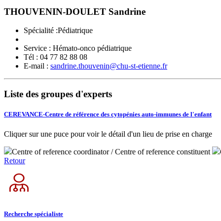
THOUVENIN-DOULET Sandrine
Spécialité :Pédiatrique
Service :
Hémato-onco pédiatrique
Tél :
04 77 82 88 08
E-mail :
sandrine.thouvenin@chu-st-etienne.fr
Liste des groupes d'experts
CEREVANCE-Centre de référence des cytopénies auto-immunes de l'enfant
Cliquer sur une puce pour voir le détail d'un lieu de prise en charge
Centre of reference coordinator / Centre of reference constituent
Retour
Recherche spécialiste