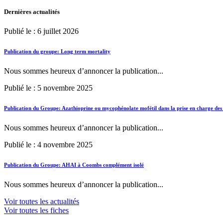
Dernières actualités
Publié le : 6 juillet 2026
Publication du groupe: Long term mortality
Nous sommes heureux d’annoncer la publication...
Publié le : 5 novembre 2025
Publication du Groupe: Azathioprine ou mycophénolate mofétil dans la prise en charge des
Nous sommes heureux d’annoncer la publication...
Publié le : 4 novembre 2025
Publication du Groupe: AHAI à Coombs complément isolé
Nous sommes heureux d’annoncer la publication...
Voir toutes les actualités
Voir toutes les fiches