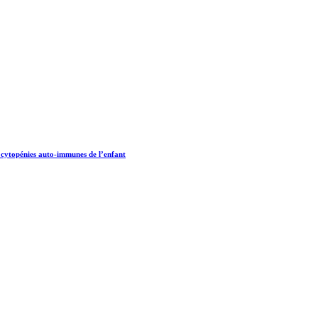
 cytopénies auto-immunes de l’enfant