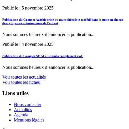
Publié le : 5 novembre 2025
Publication du Groupe: Azathioprine ou mycophénolate mofétil dans la prise en charge
des cytopénies auto-immunes de l’enfant
Nous sommes heureux d’annoncer la publication...
Publié le : 4 novembre 2025
Publication du Groupe: AHAI à Coombs complément isolé
Nous sommes heureux d’annoncer la publication...
Voir toutes les actualités
Voir toutes les fiches
Liens utiles
Nous contacter
Actualités
Agenda
Mentions légales