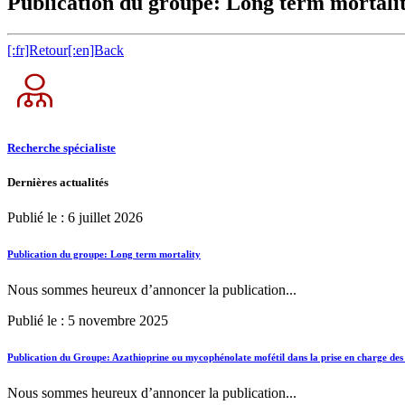
Publication du groupe: Long term mortali
[:fr]Retour[:en]Back
Recherche spécialiste
Dernières actualités
Publié le : 6 juillet 2026
Publication du groupe: Long term mortality
Nous sommes heureux d’annoncer la publication...
Publié le : 5 novembre 2025
Publication du Groupe: Azathioprine ou mycophénolate mofétil dans la prise en charge des
Nous sommes heureux d’annoncer la publication...