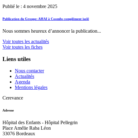
Publié le : 4 novembre 2025
Publication du Groupe: AHAI à Coombs complément isolé
Nous sommes heureux d’annoncer la publication...
Voir toutes les actualités
Voir toutes les fiches
Liens utiles
Nous contacter
Actualités
Agenda
Mentions légales
Cerevance
Adresse
Hôpital des Enfants - Hôpital Pellegrin
Place Amélie Raba Léon
33076 Bordeaux