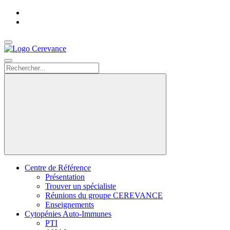
Accueil
Nous
contacter
Search
Centre de Référence
Présentation
Trouver un spécialiste
Réunions du groupe CEREVANCE
Enseignements
Cytopénies Auto-Immunes
PTI